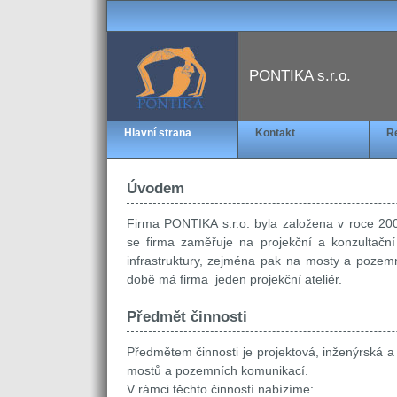
PONTIKA s.r.o.
Hlavní strana
Kontakt
Re
Úvodem
Firma PONTIKA s.r.o. byla založena v roce 200
se firma zaměřuje na projekční a konzultační 
infrastruktury, zejména pak na mosty a poze
době má firma jeden projekční ateliér.
Předmět činnosti
Předmětem činnosti je projektová, inženýrská a
mostů a pozemních komunikací.
V rámci těchto činností nabízíme: